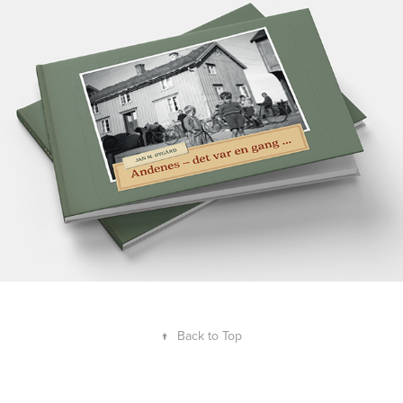
Andenes – det var en gang
2022
↑
Back to Top