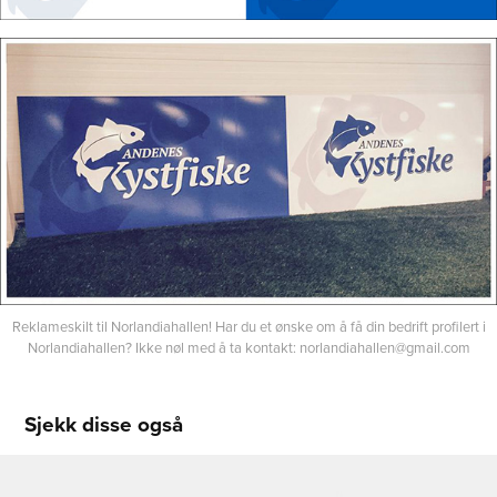
Reklameskilt til Norlandiahallen! Har du et ønske om å få din bedrift profilert i
Norlandiahallen? Ikke nøl med å ta kontakt: norlandiahallen@gmail.com
Sjekk disse også