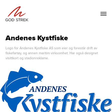
Andenes Kystfiske
Logo for Andenes Kystfiske AS som eier og forestår drift av
fiskefartøy, og annen maritim virksomhet. Har også designet