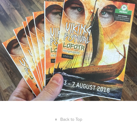
Lofotr Viking Festival 2016
2016
↑
Back to Top