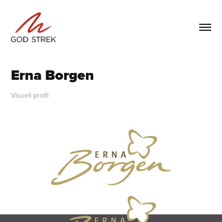
Erna Borgen
Visuell profil