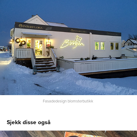
Fasadedesign blomsterbutikk
Sjekk disse også