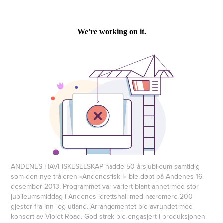
ANDENES HAVFISKESELSKAP hadde 50 årsjubileum samtidig
som den nye tråleren «Andenesfisk I» ble døpt på Andenes 16.
desember 2013. Programmet var variert blant annet med stor
jubileumsmiddag i Andenes idrettshall med næremere 200
gjester fra inn- og utland. Arrangementet ble avrundet med
konsert av Violet Road. God strek ble engasjert i produksjonen