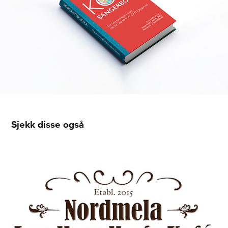
Sjekk disse også
Nordmela Landhandleri & Kafé
2015