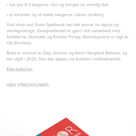
• har lyst til å begynne i kor og trenger en vennlig dytt
• er korleder og vil støtte sangerne i deres utvikling
God strek ved Svein Spjelkavik har hatt ansvar for layout og
omslagsdesign. Designarbeidet er gjort i tett samarbeid med
forfatterne, illustratør og Kolofon Forlag. Illustrasjonene er lagt av
Ola Bremnes.
Boka er skrevet av Dag Jansson og Anne Haugland Balsnes, og
ble utgitt i 2025. Den kan kjøpes via Kolofons nettbokhandel:
Kjøp boka her
ISBN 9788230029855