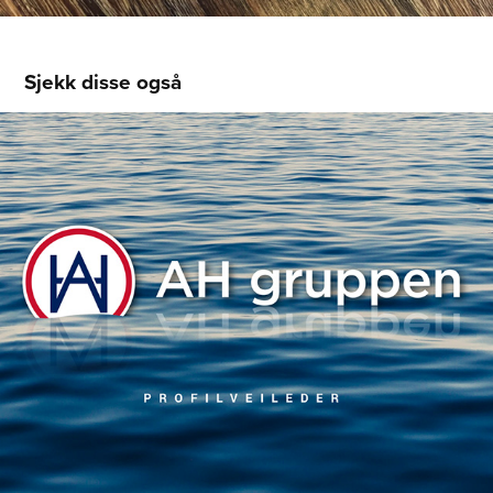
Sjekk disse også
AH gruppen
2023